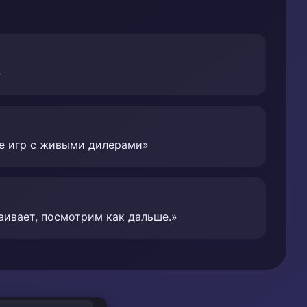
»
ше игр с живыми дилерами»
аивает, посмотрим как дальше.»