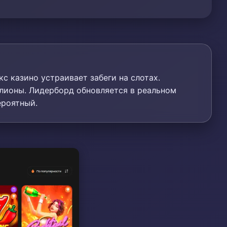
с казино устраивает забеги на слотах.
лионы. Лидерборд обновляется в реальном
ероятный.