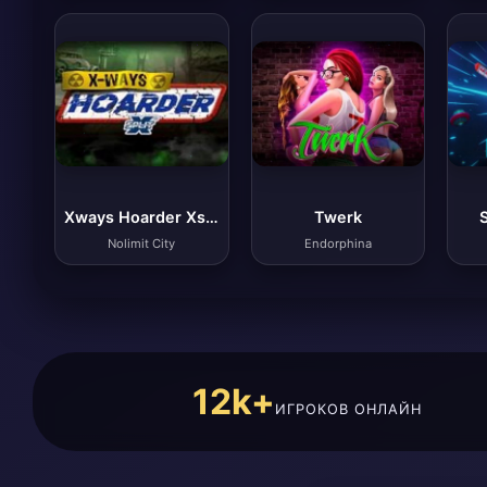
Xways Hoarder Xsplit
Twerk
Nolimit City
Endorphina
12k+
ИГРОКОВ ОНЛАЙН