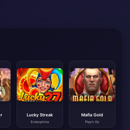
er
Lucky Streak
Mafia Gold
Endorphina
Play'n Go