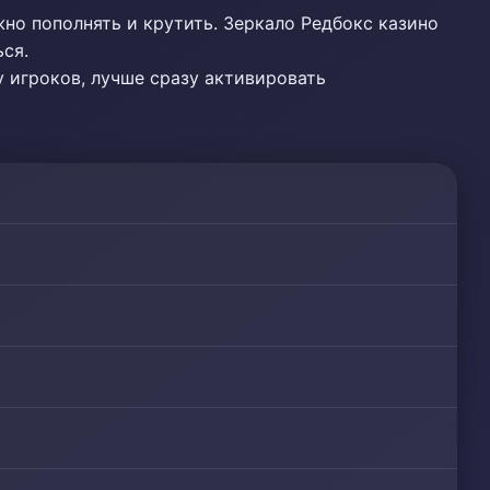
ожно пополнять и крутить. Зеркало Редбокс казино
ься.
у игроков, лучше сразу активировать