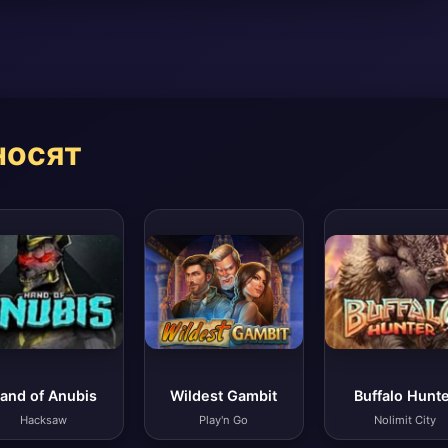
носят
and of Anubis
Wildest Gambit
Buffalo Hunt
Hacksaw
Play'n Go
Nolimit City