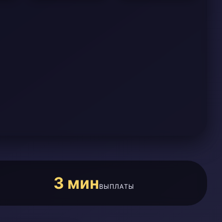
3 мин
ВЫПЛАТЫ