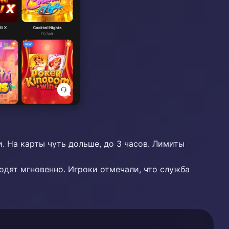
. На карты чуть дольше, до 3 часов. Лимиты
одят мгновенно. Игроки отмечали, что служба