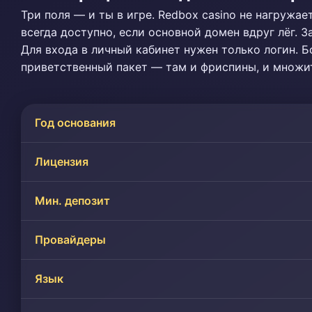
Три поля — и ты в игре. Redbox casino не нагружае
всегда доступно, если основной домен вдруг лёг. 
Для входа в личный кабинет нужен только логин. 
приветственный пакет — там и фриспины, и множи
Год основания
Лицензия
Мин. депозит
Провайдеры
Язык