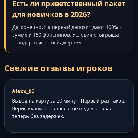
Есть ли приветственный пакет
для новичков в 2026?
Да, конечно. На первый депозит дают 100% к
сумме и 150 фриспинов. Условия отыгрыша
стандартные — вейджер x35.
Свежие отзывы игроков
Alexx_93
Вывод на карту за 20 минут! Первый раз такое.
Верификацию прошел еще неделю назад,
теперь без задержек.