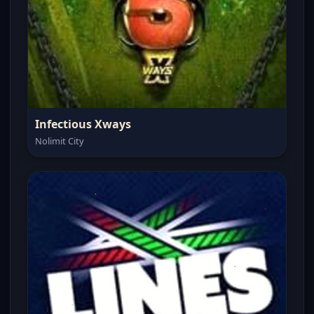
Infectious Xways
Nolimit City