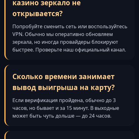
казино зеркало не
открывается?
Попробуйте сменить сеть или воспользуйтесь
VPN. Обычно мы оперативно обновляем
зеркала, но иногда провайдеры блокируют
быстрее. Проверьте наш официальный канал.
Сколько времени занимает
вывод выигрыша на карту?
Если верификация пройдена, обычно до 3
часов, но бывает и за 15 минут. В выходные
может быть чуть дольше — до 24 часов.