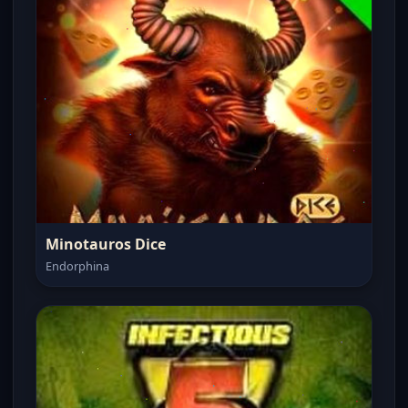
Minotauros Dice
Endorphina