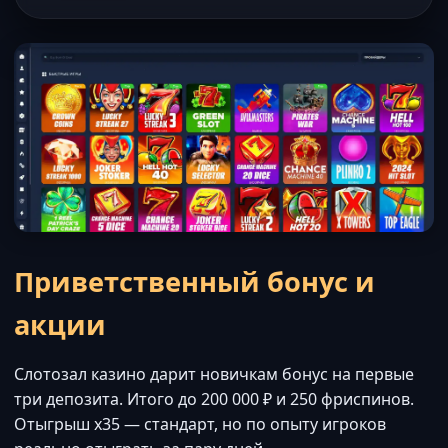
Приветственный бонус и
акции
Слотозал казино дарит новичкам бонус на первые
три депозита. Итого до 200 000 ₽ и 250 фриспинов.
Отыгрыш x35 — стандарт, но по опыту игроков